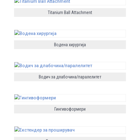
Titanium Ball Attachment
Водена хирургија
Водич за длабочина/паралелитет
Гингивоформери