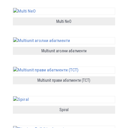
Multi NeO
Multiunit аголни абатменти
Multiunit прави абатменти (TCT)
Spiral