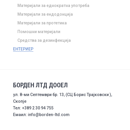
Материјали за еднократна употреба
Материјали за ендодонција
Материјали за протетика
Помошни материјали
Средства за дезинфекција
ЕНТЕРИЕР
БОРДЕН ЛТД ДООЕЛ
ул. 8-ми Септември бр. 13, (СЦ Борис Трајковски ),
Скопје
Тел: +389 2 30 94 755
Емаил: info@borden-ltd.com