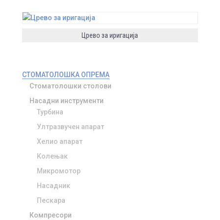
Црево за иригација
СТОМАТОЛОШКА ОПРЕМА
Стоматолошки столови
Насадни инструменти
Турбина
Ултразвучен апарат
Хелио апарат
Колењак
Микромотор
Насадник
Пескара
Компресори