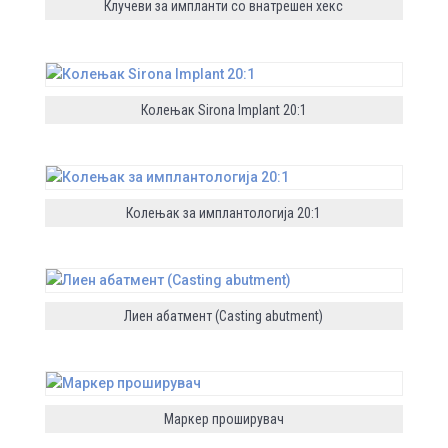
Клучеви за импланти со внатрешен хекс
Колењак Sirona Implant 20:1
Колењак за имплантологија 20:1
Лиен абатмент (Casting abutment)
Маркер проширувач