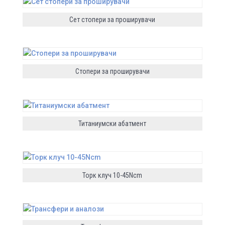
Сет стопери за проширувачи
Стопери за проширувачи
Титаниумски абатмент
Торк клуч 10-45Ncm