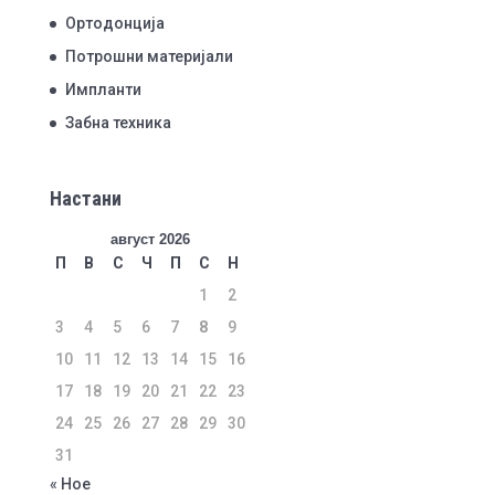
Ортодонција
Потрошни материјали
Импланти
Забна техника
Настани
август 2026
П
В
С
Ч
П
С
Н
1
2
3
4
5
6
7
8
9
10
11
12
13
14
15
16
17
18
19
20
21
22
23
24
25
26
27
28
29
30
31
« Ное