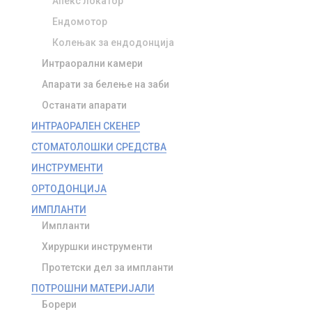
Апекс локатор
Ендомотор
Колењак за ендодонција
Интраорални камери
Апарати за белење на заби
Останати апарати
ИНТРАОРАЛЕН СКЕНЕР
СТОМАТОЛОШКИ СРЕДСТВА
ИНСТРУМЕНТИ
ОРТОДОНЦИЈА
ИМПЛАНТИ
Импланти
Хируршки инструменти
Протетски дел за импланти
ПОТРОШНИ МАТЕРИЈАЛИ
Борери