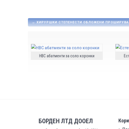
←
ХИРУРШКИ СТЕПЕНЕСТИ ОБЛОЖЕНИ ПРОШИРУВ
HBC абатменти за соло коронки
Ес
БОРДЕН ЛТД ДООЕЛ
Кори