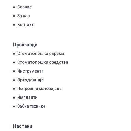
Сервис
За нас
Контакт
Производи
Стоматолошка опрема
Стоматолошки средства
Инструменти
Ортодонција
Потрошни материјали
Импланти
Забна техника
Настани