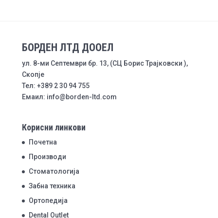
БОРДЕН ЛТД ДООЕЛ
ул. 8-ми Септември бр. 13, (СЦ Борис Трајковски ),
Скопје
Тел: +389 2 30 94 755
Емаил: info@borden-ltd.com
Корисни линкови
Почетна
Производи
Стоматологија
Забна техника
Ортопедија
Dental Outlet