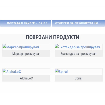
←
ПОРТАБАЛ САУГЕР - DA РS
СТОПЕРИ ЗА ПРОШИРУВАЧИ
→
ПОВРЗАНИ ПРОДУКТИ
Маркер проширувач
Екстендер за проширувач
AlphaLoC
Spiral