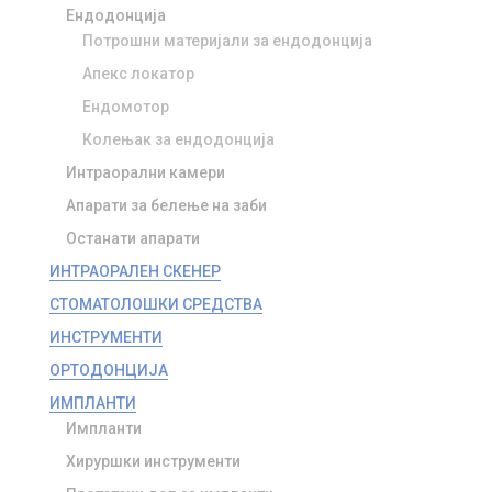
Ендодонција
Потрошни материјали за ендодонција
Апекс локатор
Ендомотор
Колењак за ендодонција
Интраорални камери
Апарати за белење на заби
Останати апарати
ИНТРАОРАЛЕН СКЕНЕР
СТОМАТОЛОШКИ СРЕДСТВА
ИНСТРУМЕНТИ
ОРТОДОНЦИЈА
ИМПЛАНТИ
Импланти
Хируршки инструменти