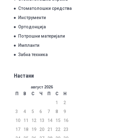
Стоматолошки средства
Инструменти
Ортодонција
Потрошни материјали
Импланти
Забна техника
Настани
август 2026
П
В
С
Ч
П
С
Н
1
2
3
4
5
6
7
8
9
10
11
12
13
14
15
16
17
18
19
20
21
22
23