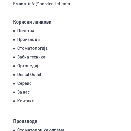
Емаил: info@borden-ltd.com
Корисни линкови
Почетна
Производи
Стоматологија
Забна техника
Ортопедија
Dental Outlet
Сервис
За нас
Контакт
Производи
Стоматолошка опрема