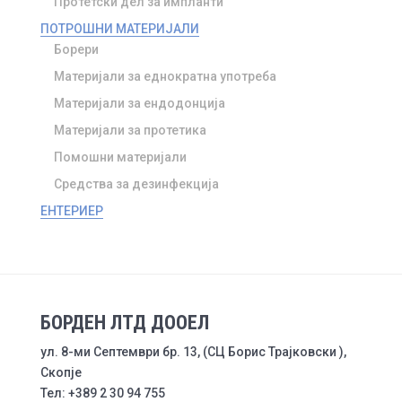
Протетски дел за импланти
ПОТРОШНИ МАТЕРИЈАЛИ
Борери
Материјали за еднократна употреба
Материјали за ендодонција
Материјали за протетика
Помошни материјали
Средства за дезинфекција
ЕНТЕРИЕР
БОРДЕН ЛТД ДООЕЛ
ул. 8-ми Септември бр. 13, (СЦ Борис Трајковски ),
Скопје
Тел: +389 2 30 94 755