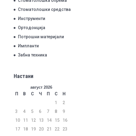
Стоматолошка опрема
Стоматолошки средства
Инструменти
Ортодонција
Потрошни материјали
Импланти
Забна техника
Настани
август 2026
П
В
С
Ч
П
С
Н
1
2
3
4
5
6
7
8
9
10
11
12
13
14
15
16
17
18
19
20
21
22
23