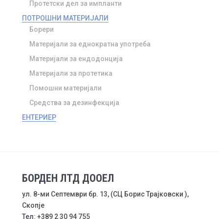
Протетски дел за импланти
ПОТРОШНИ МАТЕРИЈАЛИ
Борери
Материјали за еднократна употреба
Материјали за ендодонција
Материјали за протетика
Помошни материјали
Средства за дезинфекција
ЕНТЕРИЕР
БОРДЕН ЛТД ДООЕЛ
ул. 8-ми Септември бр. 13, (СЦ Борис Трајковски ),
Скопје
Тел: +389 2 30 94 755