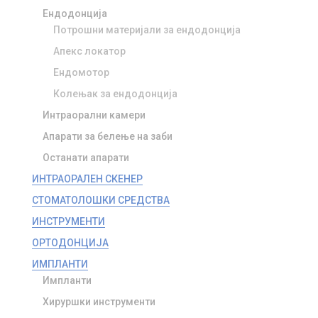
Ендодонција
Потрошни материјали за ендодонција
Апекс локатор
Ендомотор
Колењак за ендодонција
Интраорални камери
Апарати за белење на заби
Останати апарати
ИНТРАОРАЛЕН СКЕНЕР
СТОМАТОЛОШКИ СРЕДСТВА
ИНСТРУМЕНТИ
ОРТОДОНЦИЈА
ИМПЛАНТИ
Импланти
Хируршки инструменти