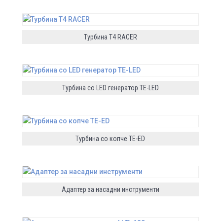
Турбина T4 RACER
Турбина со LED генератор TE-LED
Турбина со копче ТЕ-ED
Адаптер за насадни инструменти