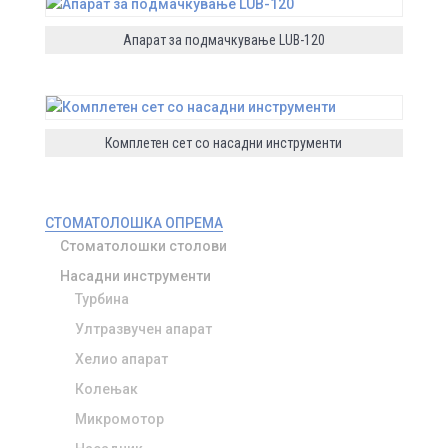
Апарат за подмачкување LUB-120
Комплетен сет со насадни инструменти
СТОМАТОЛОШКА ОПРЕМА
Стоматолошки столови
Насадни инструменти
Турбина
Ултразвучен апарат
Хелио апарат
Колењак
Микромотор