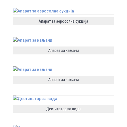
Апарат за аеросолна сукција
Апарат за каљачи
Апарат за каљачи
Дестилатор за вода