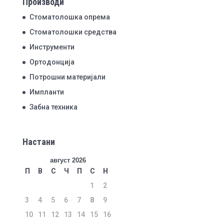
Производи
Стоматолошка опрема
Стоматолошки средства
Инструменти
Ортодонција
Потрошни материјали
Импланти
Забна техника
Настани
август 2026
П
В
С
Ч
П
С
Н
1
2
3
4
5
6
7
8
9
10
11
12
13
14
15
16