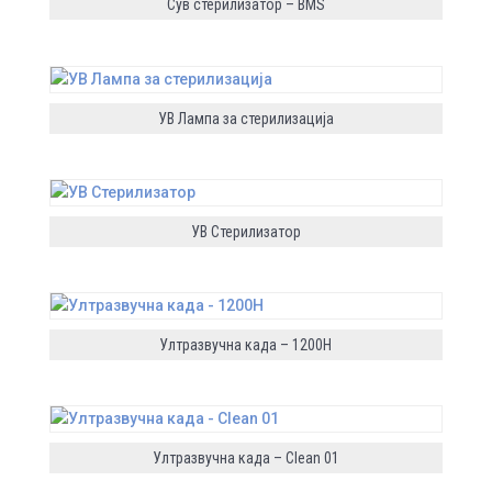
Сув стерилизатор – BMS
УВ Лампа за стерилизација
УВ Стерилизатор
Ултразвучна када – 1200H
Ултразвучна када – Clean 01