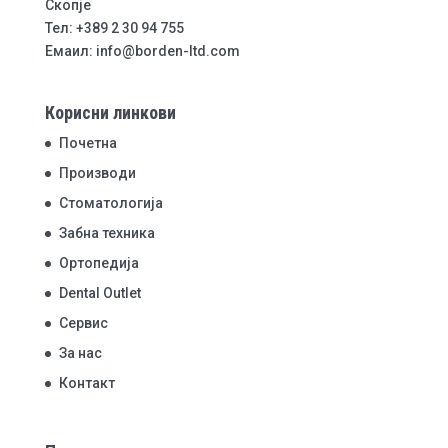
Скопје
Тел: +389 2 30 94 755
Емаил: info@borden-ltd.com
Корисни линкови
Почетна
Производи
Стоматологија
Забна техника
Ортопедија
Dental Outlet
Сервис
За нас
Контакт