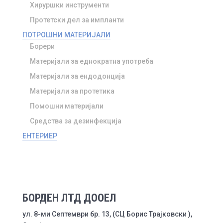
Хируршки инструменти
Протетски дел за импланти
ПОТРОШНИ МАТЕРИЈАЛИ
Борери
Материјали за еднократна употреба
Материјали за ендодонција
Материјали за протетика
Помошни материјали
Средства за дезинфекција
ЕНТЕРИЕР
БОРДЕН ЛТД ДООЕЛ
ул. 8-ми Септември бр. 13, (СЦ Борис Трајковски ),