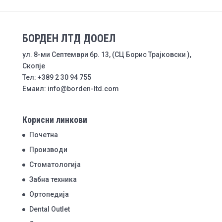
БОРДЕН ЛТД ДООЕЛ
ул. 8-ми Септември бр. 13, (СЦ Борис Трајковски ),
Скопје
Тел: +389 2 30 94 755
Емаил: info@borden-ltd.com
Корисни линкови
Почетна
Производи
Стоматологија
Забна техника
Ортопедија
Dental Outlet