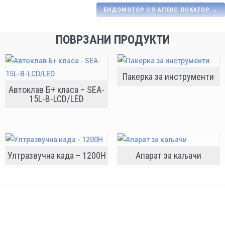
ЕНДОМОТОР СО АПЕКС ЛОКАТОР
→
ПОВРЗАНИ ПРОДУКТИ
Пакерка за инструменти
Автоклав Б+ класа – SEA-
15L-B-LCD/LED
Ултразвучна када – 1200H
Апарат за каљачи