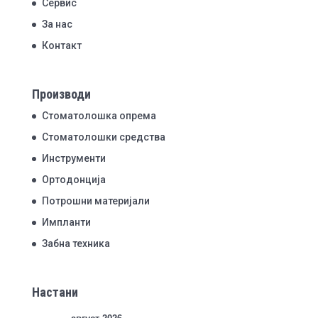
Сервис
За нас
Контакт
Производи
Стоматолошка опрема
Стоматолошки средства
Инструменти
Ортодонција
Потрошни материјали
Импланти
Забна техника
Настани