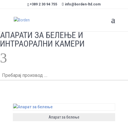
+389 2 30 94 755
info@borden-ltd.com
АПАРАТИ ЗА БЕЛЕЊЕ И
ИНТРАОРАЛНИ КАМЕРИ
3
Пребарај
производ
....
Апарат за белење