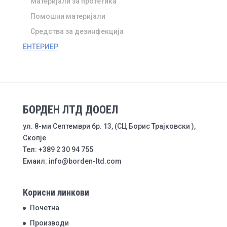
Материјали за протетика
Помошни материјали
Средства за дезинфекција
ЕНТЕРИЕР
БОРДЕН ЛТД ДООЕЛ
ул. 8-ми Септември бр. 13, (СЦ Борис Трајковски ),
Скопје
Тел: +389 2 30 94 755
Емаил: info@borden-ltd.com
Корисни линкови
Почетна
Производи