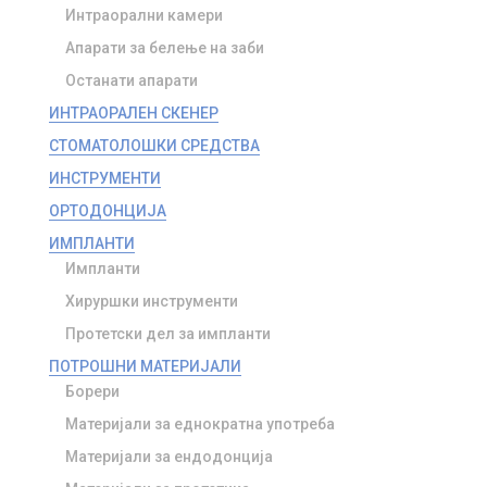
Интраорални камери
Апарати за белење на заби
Останати апарати
ИНТРАОРАЛЕН СКЕНЕР
СТОМАТОЛОШКИ СРЕДСТВА
ИНСТРУМЕНТИ
ОРТОДОНЦИЈА
ИМПЛАНТИ
Импланти
Хируршки инструменти
Протетски дел за импланти
ПОТРОШНИ МАТЕРИЈАЛИ
Борери
Материјали за еднократна употреба
Материјали за ендодонција