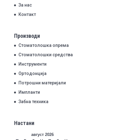
За нас
Контакт
Производи
Стоматолошка опрема
Стоматолошки средства
Инструменти
Ортодонција
Потрошни материјали
Импланти
Забна техника
Настани
август 2026