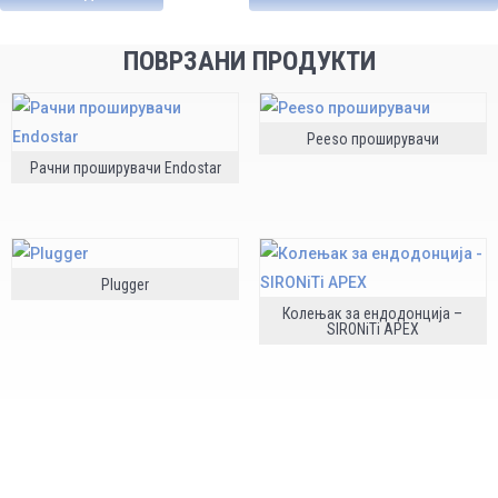
ПОВРЗАНИ ПРОДУКТИ
Peeso проширувачи
Рачни проширувачи Endostar
Plugger
Колењак за ендодонција –
SIRONiTi APEX