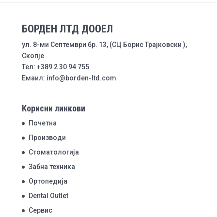
БОРДЕН ЛТД ДООЕЛ
ул. 8-ми Септември бр. 13, (СЦ Борис Трајковски ),
Скопје
Тел: +389 2 30 94 755
Емаил: info@borden-ltd.com
Корисни линкови
Почетна
Производи
Стоматологија
Забна техника
Ортопедија
Dental Outlet
Сервис