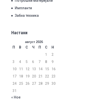
Потрошни материјали
Импланти
Забна техника
Настани
август 2026
П
В
С
Ч
П
С
Н
1
2
3
4
5
6
7
8
9
10
11
12
13
14
15
16
17
18
19
20
21
22
23
24
25
26
27
28
29
30
31
« Ное