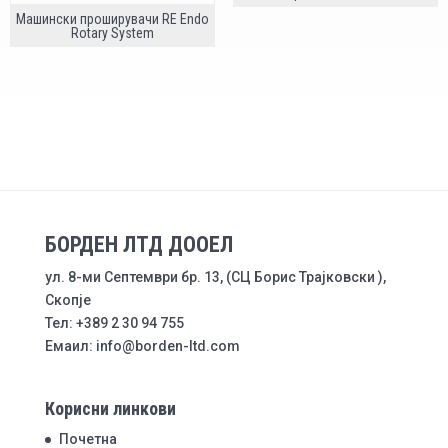
Машински проширувачи RE Endo
Rotary System
БОРДЕН ЛТД ДООЕЛ
ул. 8-ми Септември бр. 13, (СЦ Борис Трајковски ),
Скопје
Тел: +389 2 30 94 755
Емаил: info@borden-ltd.com
Корисни линкови
Почетна