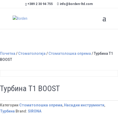
+389 2 30 94 755
info@borden-ltd.com
Почетна
/
Стоматологија
/
Стоматолошка опрема
/ Турбина T1
BOOST
Турбина T1 BOOST
Категории
Стоматолошка опрема
,
Насадни инструменти
,
Турбина
Brand:
SIRONA