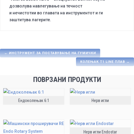
дозволува навлегување на течност
и нечистотии во главата на инструментот и ги
заштитува лагерите.
←
ИНСТРУМЕНТ ЗА ПОСТАВУВАЊЕ НА ГУМИЧКИ
КОЛЕЊАК Т1 LINE ПЛАВ
→
ПОВРЗАНИ ПРОДУКТИ
Ендоколењак 6:1
Нерв игли
Нерв игли Endostar