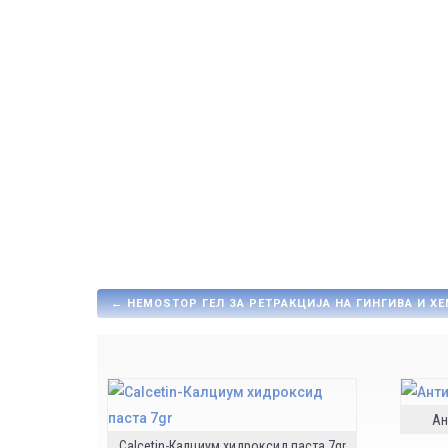
←
HEMOSTOP ГЕЛ ЗА РЕТРАКЦИЈА НА ГИНГИВА И Х
Ан
Calcetin-Калциум хидроксид паста 7gr