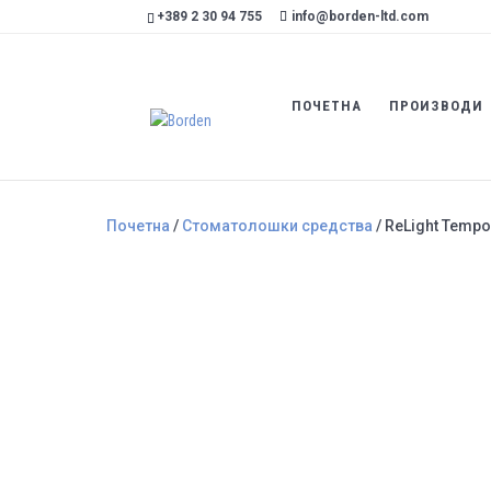
+389 2 30 94 755
info@borden-ltd.com
ПОЧЕТНА
ПРОИЗВОДИ
Почетна
/
Стоматолошки средства
/ ReLight Tempo