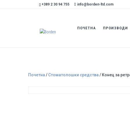
+389 2 30 94 755
info@borden-ltd.com
ПОЧЕТНА
ПРОИЗВОДИ
Почетна
/
Стоматолошки средства
/ Конец за ретр