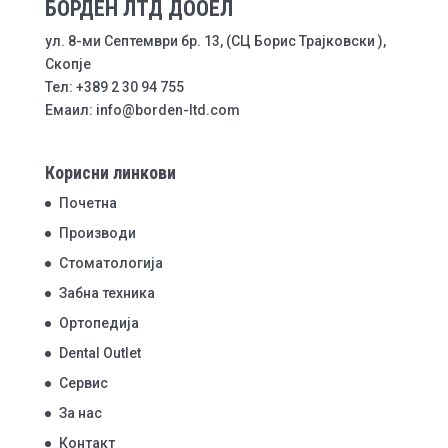
БОРДЕН ЛТД ДООЕЛ
ул. 8-ми Септември бр. 13, (СЦ Борис Трајковски ),
Скопје
Тел: +389 2 30 94 755
Емаил: info@borden-ltd.com
Корисни линкови
Почетна
Производи
Стоматологија
Забна техника
Ортопедија
Dental Outlet
Сервис
За нас
Контакт