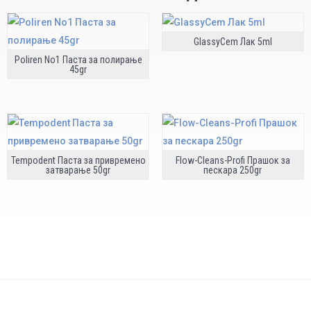
GlassyCem Лак 5ml
Poliren No1 Паста за полирање
45gr
Tempodent Паста за привремено
Flow-Cleans-Profi Прашок за
затварање 50gr
пескара 250gr