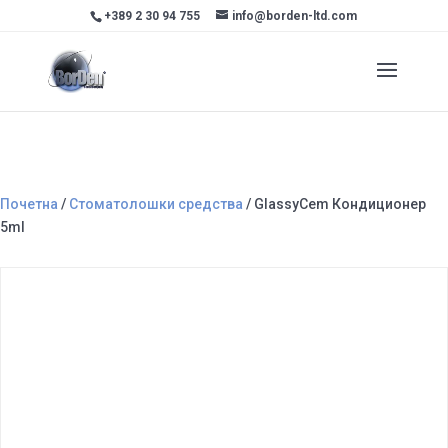
+389 2 30 94 755
info@borden-ltd.com
Почетна
/
Стоматолошки средства
/ GlassyCem Кондиционер
5ml