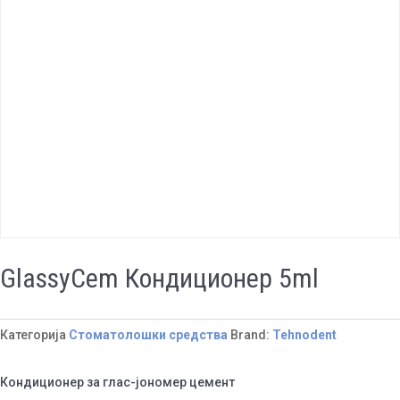
GlassyCem Кондиционер 5ml
Категорија
Стоматолошки средства
Brand:
Tehnodent
Кондиционер за глас-јономер цемент