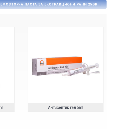
EMOSTOP-A ПАСТА ЗА ЕКСТРАКЦИОНИ РАНИ 25GR
→
ml
Антисептик гел 5ml