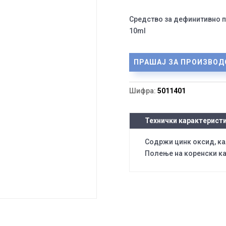
Средство за дефинитивно п
10ml
ПРАШАЈ ЗА ПРОИЗВОД
Шифра:
5011401
Технички карактерист
Содржи цинк оксид, ка
Полење на коренски ка