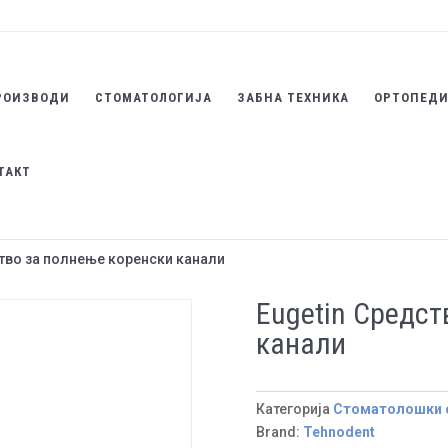
РОИЗВОДИ
СТОМАТОЛОГИЈА
ЗАБНА ТЕХНИКА
ОРТОПЕД
ТАКТ
ство за полнење коренски канали
Eugetin Средст
канали
Категорија
Стоматолошки 
Brand:
Tehnodent