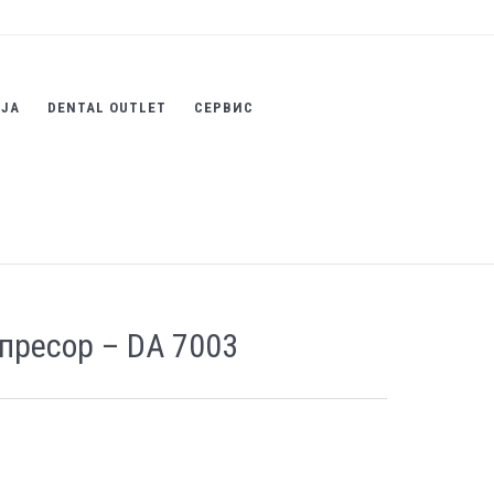
ИЈА
DENTAL OUTLET
СЕРВИС
пресор – DA 7003