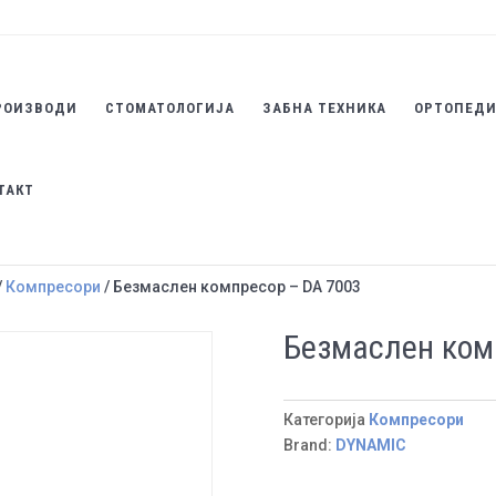
РОИЗВОДИ
СТОМАТОЛОГИЈА
ЗАБНА ТЕХНИКА
ОРТОПЕД
ТАКТ
/
Компресори
/ Безмаслен компресор – DA 7003
Безмаслен ком
Категорија
Компресори
Brand:
DYNAMIC