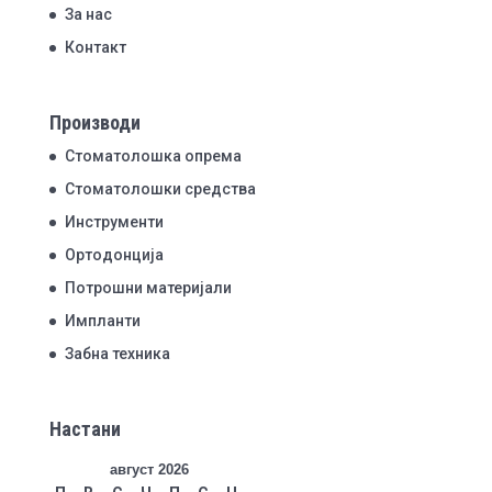
За нас
Контакт
Производи
Стоматолошка опрема
Стоматолошки средства
Инструменти
Ортодонција
Потрошни материјали
Импланти
Забна техника
Настани
август 2026