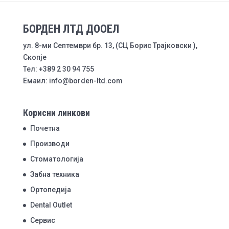
БОРДЕН ЛТД ДООЕЛ
ул. 8-ми Септември бр. 13, (СЦ Борис Трајковски ),
Скопје
Тел: +389 2 30 94 755
Емаил: info@borden-ltd.com
Корисни линкови
Почетна
Производи
Стоматологија
Забна техника
Ортопедија
Dental Outlet
Сервис