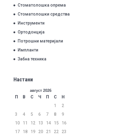
Стоматолошка опрема
Стоматолошки средства
Инструменти
Ортодонција
Потрошни материјали
Импланти
Забна техника
Настани
август 2026
П
В
С
Ч
П
С
Н
1
2
3
4
5
6
7
8
9
10
11
12
13
14
15
16
17
18
19
20
21
22
23