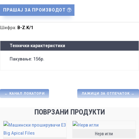
ПРАШАЈ ЗА ПРОИЗВОДОТ
Шифра:
B-Z.K/1
Технички карактеристики
Пакување: 15бр.
←
КАНАЛ ЛОКАТОРИ
ЛАЖИЦИ ЗА ОТПЕЧАТОК
→
ПОВРЗАНИ ПРОДУКТИ
Нерв игли