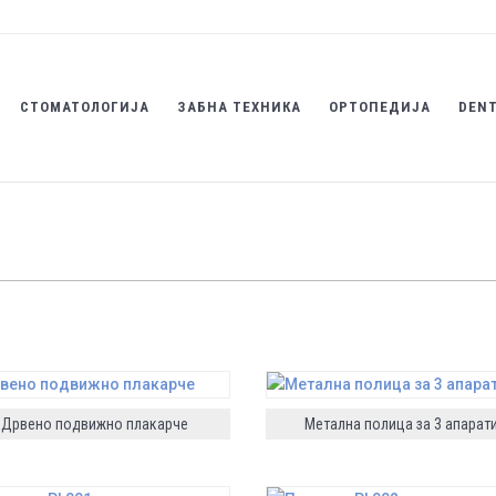
СТОМАТОЛОГИЈА
ЗАБНА ТЕХНИКА
ОРТОПЕДИЈА
DENT
Дрвено подвижно плакарче
Метална полица за 3 апарат