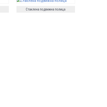
Стаклена подвижна полица