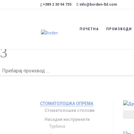
+389 2 30 94 755
info@borden-ltd.com
ПОЧЕТНА
ПРОИЗВОДИ
Ентериер
3
Пребарај
производ
....
СТОМАТОЛОШКА ОПРЕМА
Стоматолошки столови
Насадни инструменти
Турбина