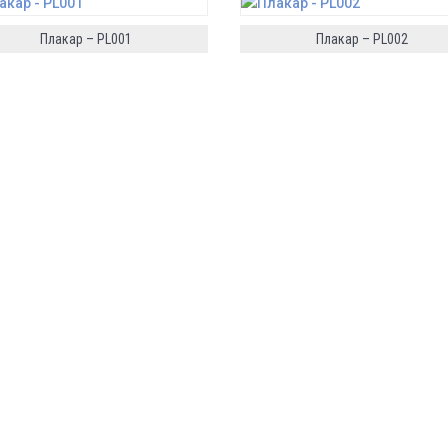
Плакар – PL001
Плакар – PL002