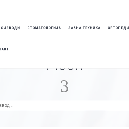
РОИЗВОДИ
СТОМАТОЛОГИЈА
ЗАБНА ТЕХНИКА
ОРТОПЕД
ТАКТ
Pioon
3