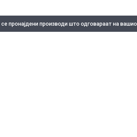
 се пронајдени производи што одговараат на вашио