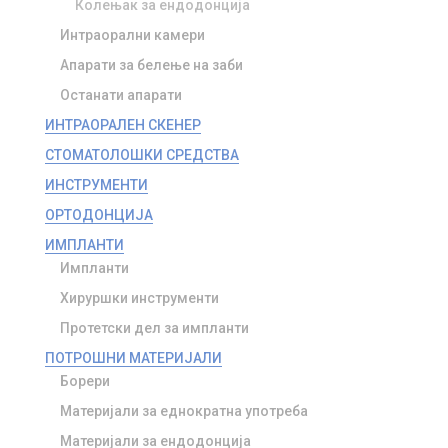
Колењак за ендодонција
Интраорални камери
Апарати за белење на заби
Останати апарати
ИНТРАОРАЛЕН СКЕНЕР
СТОМАТОЛОШКИ СРЕДСТВА
ИНСТРУМЕНТИ
ОРТОДОНЦИЈА
ИМПЛАНТИ
Импланти
Хируршки инструменти
Протетски дел за импланти
ПОТРОШНИ МАТЕРИЈАЛИ
Борери
Материјали за еднократна употреба
Материјали за ендодонција