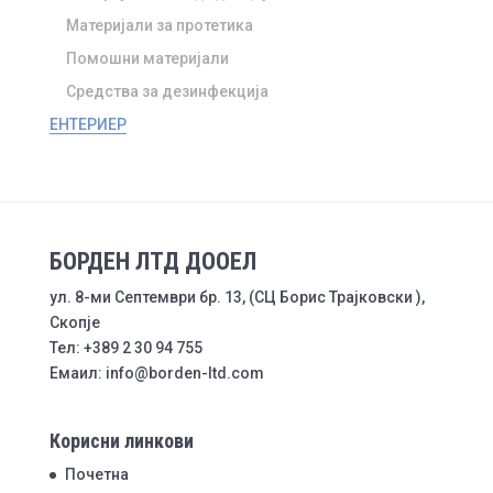
Материјали за протетика
Помошни материјали
Средства за дезинфекција
ЕНТЕРИЕР
БОРДЕН ЛТД ДООЕЛ
ул. 8-ми Септември бр. 13, (СЦ Борис Трајковски ),
Скопје
Тел: +389 2 30 94 755
Емаил: info@borden-ltd.com
Корисни линкови
Почетна