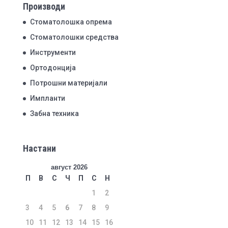
Производи
Стоматолошка опрема
Стоматолошки средства
Инструменти
Ортодонција
Потрошни материјали
Импланти
Забна техника
Настани
август 2026
П
В
С
Ч
П
С
Н
1
2
3
4
5
6
7
8
9
10
11
12
13
14
15
16