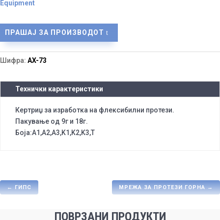
Equipment
ПРАШАЈ ЗА ПРОИЗВОДОТ
Шифра:
AX-73
Технички карактеристики
Кертриџ за изработка на флексибилни протези.
Пакување од 9г и 18г.
Боја:A1,A2,A3,K1,K2,K3,T
←
ГИПС
МРЕЖА ЗА ПРОТЕЗИ ГОРНА
→
ПОВРЗАНИ ПРОДУКТИ