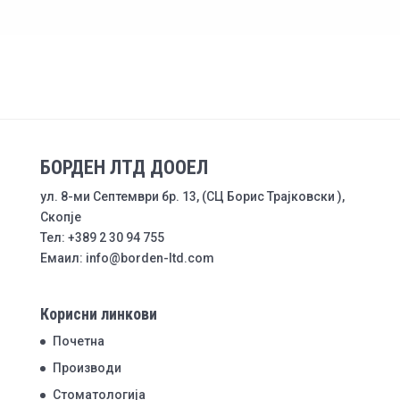
БОРДЕН ЛТД ДООЕЛ
ул. 8-ми Септември бр. 13, (СЦ Борис Трајковски ),
Скопје
Тел: +389 2 30 94 755
Емаил: info@borden-ltd.com
Корисни линкови
Почетна
Производи
Стоматологија