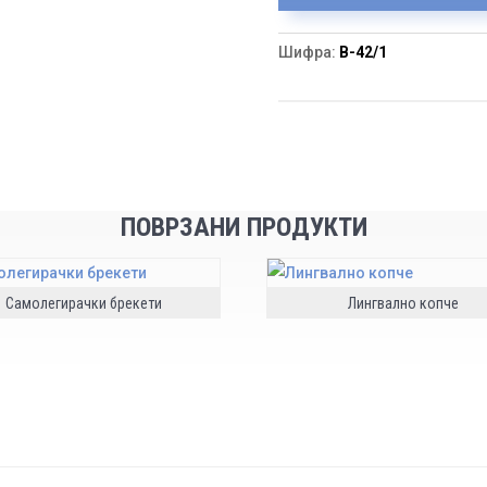
Шифра:
B-42/1
ПОВРЗАНИ ПРОДУКТИ
Самолегирачки брекети
Лингвално копче