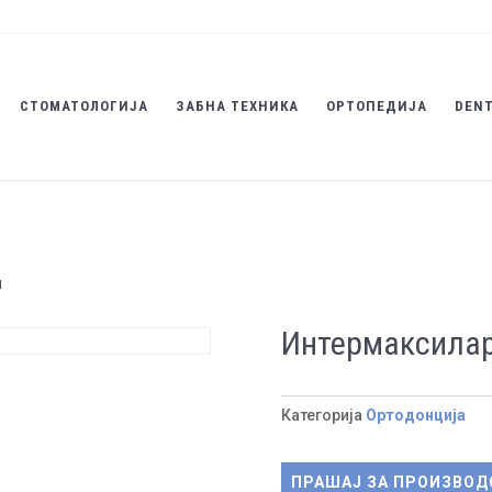
СТОМАТОЛОГИЈА
ЗАБНА ТЕХНИКА
ОРТОПЕДИЈА
DENT
и
Интермаксилар
Категорија
Ортодонција
ПРАШАЈ ЗА ПРОИЗВОД