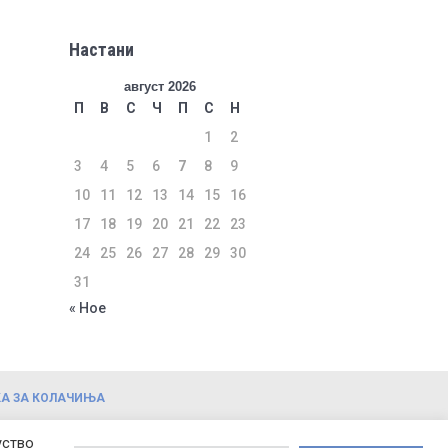
Настани
август 2026
П
В
С
Ч
П
С
Н
1
2
3
4
5
6
7
8
9
10
11
12
13
14
15
16
17
18
19
20
21
22
23
24
25
26
27
28
29
30
31
« Ное
А ЗА КОЛАЧИЊА
уство