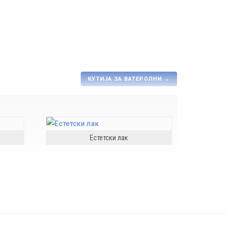
КУТИЈА ЗА ВАТЕРОЛНИ
→
Естетски лак