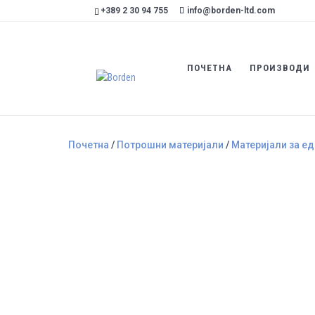
+389 2 30 94 755
info@borden-ltd.com
ПОЧЕТНА
ПРОИЗВОДИ
Почетна
/
Потрошни материјали
/
Материјали за е