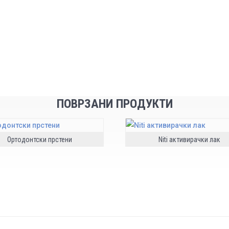
Шифра:
X - 130
ПОВРЗАНИ ПРОДУКТИ
Ортодонтски прстени
Niti активирачки лак