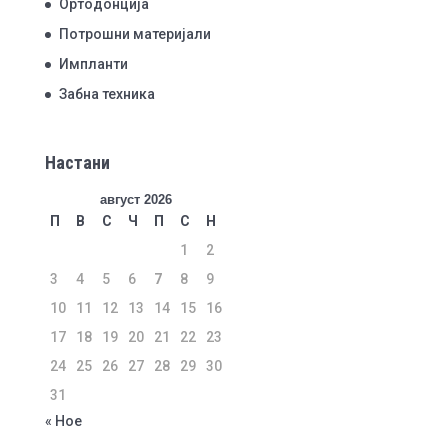
Ортодонција
Потрошни материјали
Импланти
Забна техника
Настани
август 2026
П
В
С
Ч
П
С
Н
1
2
3
4
5
6
7
8
9
10
11
12
13
14
15
16
17
18
19
20
21
22
23
24
25
26
27
28
29
30
31
« Ное