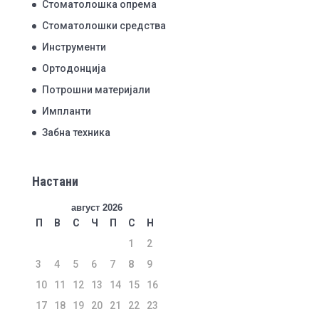
Стоматолошка опрема
Стоматолошки средства
Инструменти
Ортодонција
Потрошни материјали
Импланти
Забна техника
Настани
август 2026
П
В
С
Ч
П
С
Н
1
2
3
4
5
6
7
8
9
10
11
12
13
14
15
16
17
18
19
20
21
22
23