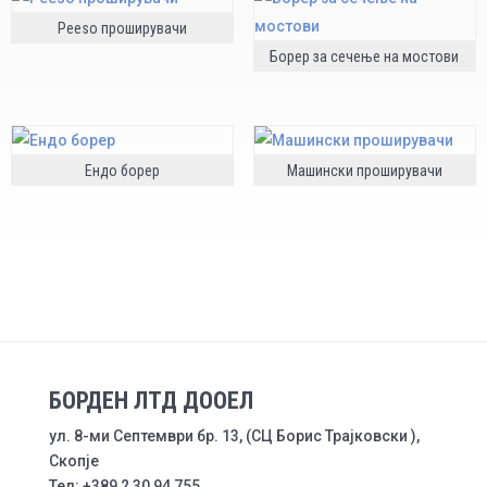
Peeso проширувачи
Борер за сечење на мостови
Ендо борер
Машински проширувачи
БОРДЕН ЛТД ДООЕЛ
ул. 8-ми Септември бр. 13, (СЦ Борис Трајковски ),
Скопје
Тел: +389 2 30 94 755