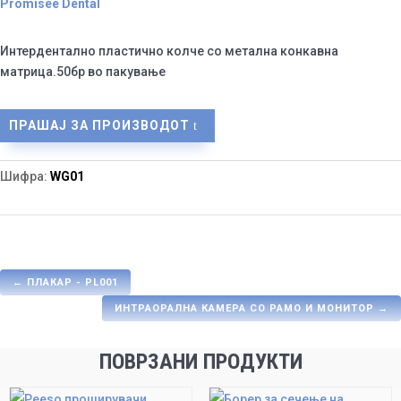
Promisee Dental
Интердентално пластично колче со метална конкавна
матрица.50бр во пакување
ПРАШАЈ ЗА ПРОИЗВОДОТ
Шифра:
WG01
←
ПЛАКАР - PL001
ИНТРАОРАЛНА КАМЕРА СО РАМО И МОНИТОР
→
ПОВРЗАНИ ПРОДУКТИ