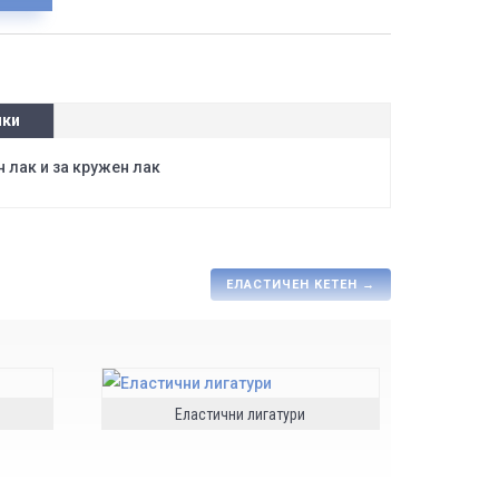
ики
 лак и за кружен лак
ЕЛАСТИЧЕН КЕТЕН
→
Еластични лигатури