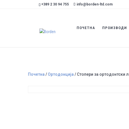
+389 2 30 94 755
info@borden-ltd.com
ПОЧЕТНА
ПРОИЗВОДИ
Почетна
/
Ортодонција
/ Стопери за ортодонтски 