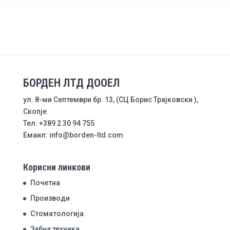
БОРДЕН ЛТД ДООЕЛ
ул. 8-ми Септември бр. 13, (СЦ Борис Трајковски ),
Скопје
Тел: +389 2 30 94 755
Емаил: info@borden-ltd.com
Корисни линкови
Почетна
Производи
Стоматологија
Забна техника