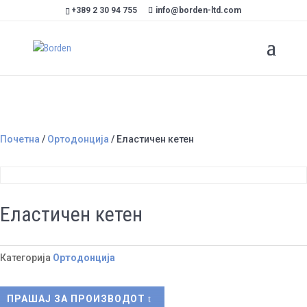
+389 2 30 94 755
info@borden-ltd.com
Почетна
/
Ортодонција
/ Еластичен кетен
Еластичен кетен
Категорија
Ортодонција
ПРАШАЈ ЗА ПРОИЗВОДОТ