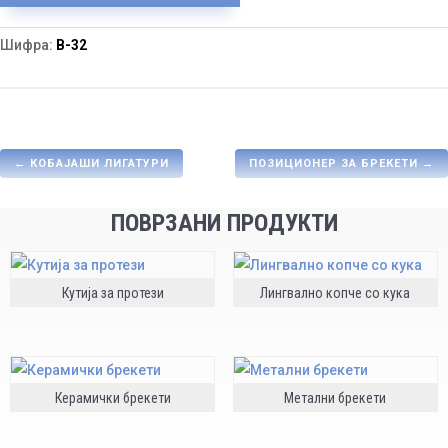
Шифра:
B-32
←
КОБАЈАШИ ЛИГАТУРИ
ПОЗИЦИОНЕР ЗА БРЕКЕТИ
→
ПОВРЗАНИ ПРОДУКТИ
Кутија за протези
Лингвално копче со кука
Керамички брекети
Метални брекети