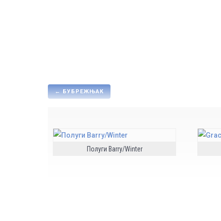
←
БУБРЕЖЊАК
Полуги Barry/Winter