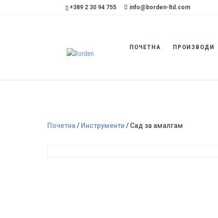
+389 2 30 94 755
info@borden-ltd.com
ПОЧЕТНА
ПРОИЗВОДИ
Почетна
/
Инструменти
/ Сад за амалгам