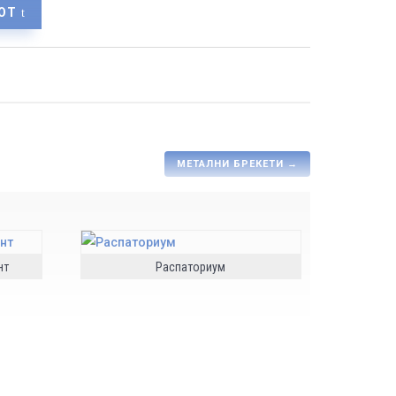
ОТ
МЕТАЛНИ БРЕКЕТИ
→
нт
Распаториум