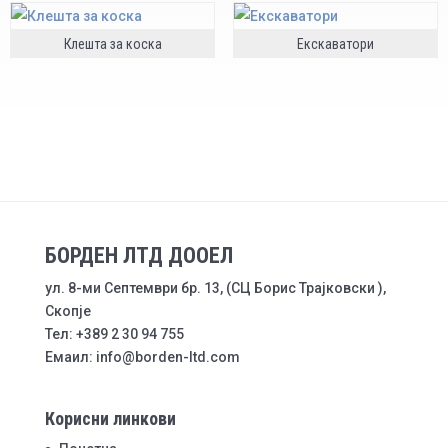
Клешта за коска
Екскаватори
БОРДЕН ЛТД ДООЕЛ
ул. 8-ми Септември бр. 13, (СЦ Борис Трајковски ),
Скопје
Тел: +389 2 30 94 755
Емаил: info@borden-ltd.com
Корисни линкови