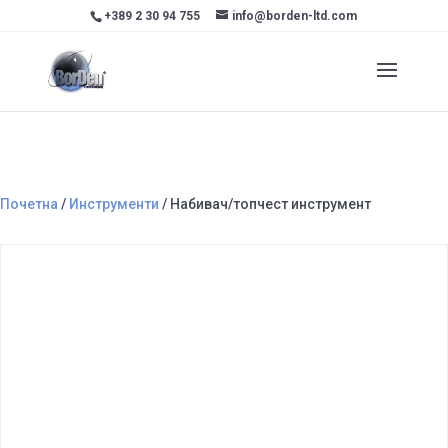
+389 2 30 94 755
info@borden-ltd.com
Почетна
/
Инструменти
/ Набивач/топчест инструмент