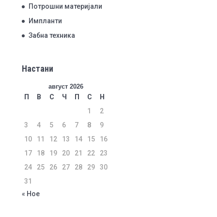
Потрошни материјали
Импланти
Забна техника
Настани
август 2026
П
В
С
Ч
П
С
Н
1
2
3
4
5
6
7
8
9
10
11
12
13
14
15
16
17
18
19
20
21
22
23
24
25
26
27
28
29
30
31
« Ное