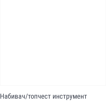
Набивач/топчест инструмент