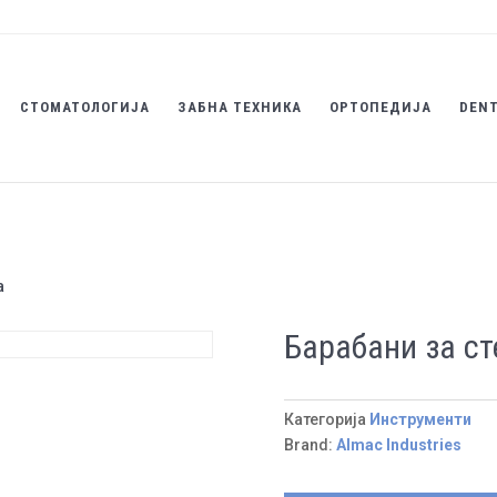
СТОМАТОЛОГИЈА
ЗАБНА ТЕХНИКА
ОРТОПЕДИЈА
DENT
а
Барабани за с
Категорија
Инструменти
Brand:
Almac Industries