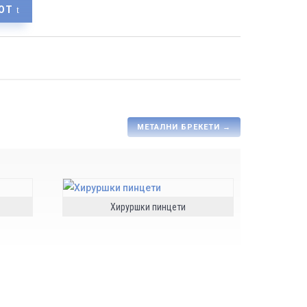
ОТ
МЕТАЛНИ БРЕКЕТИ
→
Хируршки пинцети