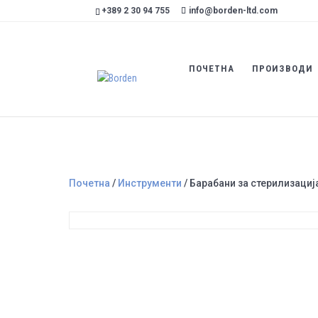
+389 2 30 94 755
info@borden-ltd.com
ПОЧЕТНА
ПРОИЗВОДИ
Почетна
/
Инструменти
/ Барабани за стерилизациј