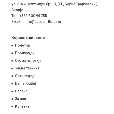
ул. 8-ми Септември бр. 13, (СЦ Борис Трајковски ),
Скопје
Тел: +389 2 30 94 755
Емаил: info@borden-ltd.com
Корисни линкови
Почетна
Производи
Стоматологија
Забна техника
Ортопедија
Dental Outlet
Сервис
За нас
Контакт