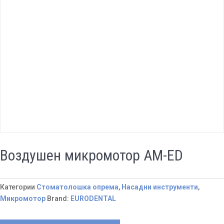
Воздушен микромотор АМ-ЕD
Категории
Стоматолошка опрема
,
Насадни инструменти
,
Микромотор
Brand:
EURODENTAL