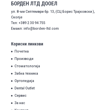
БОРДЕН ЛТД ДООЕЛ
ул. 8-ми Септември бр. 13, (СЦ Борис Трајковски ),
Скопје
Тел: +389 2 30 94 755
Емаил: info@borden-ltd.com
Корисни линкови
Почетна
Производи
Стоматологија
Забна техника
Ортопедија
Dental Outlet
Сервис
За нас