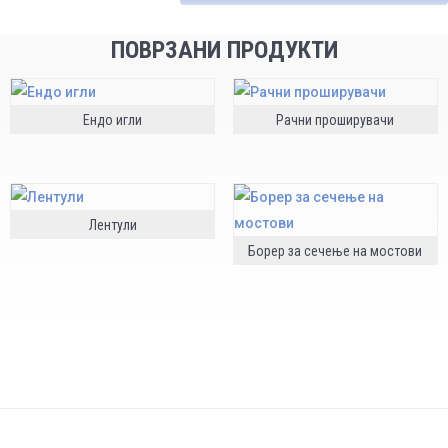
ПОВРЗАНИ ПРОДУКТИ
Ендо игли
Рачни проширувачи
Лентули
Борер за сечење на мостови