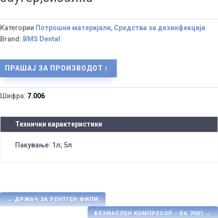
Категории
Потрошни материјали
,
Средства за дезинфекција
Brand:
BMS Dental
ПРАШАЈ ЗА ПРОИЗВОДОТ
Шифра:
7.006
Технички карактеристики
Пакување: 1л; 5л
←
ДРЖАЧ ЗА РЕНТГЕН ФИЛМ
БЕЗМАСЛЕН КОМПРЕСОР - DA 7001
→