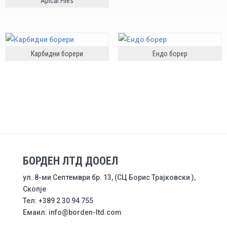
Apical Files
Карбидни борери
Ендо борер
БОРДЕН ЛТД ДООЕЛ
ул. 8-ми Септември бр. 13, (СЦ Борис Трајковски ),
Скопје
Тел: +389 2 30 94 755
Емаил: info@borden-ltd.com