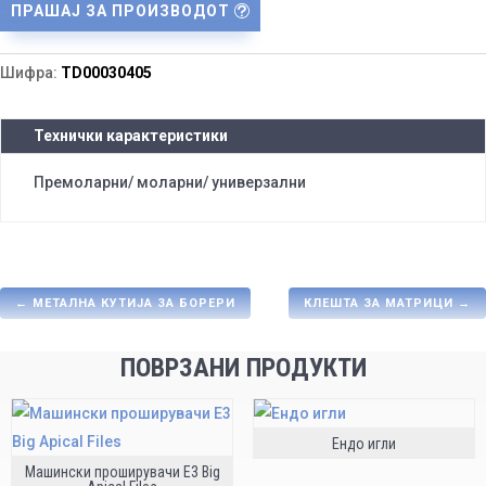
ПРАШАЈ ЗА ПРОИЗВОДОТ
Шифра:
TD00030405
Технички карактеристики
Премоларни/ моларни/ универзални
←
МЕТАЛНА КУТИЈА ЗА БОРЕРИ
КЛЕШТА ЗА МАТРИЦИ
→
ПОВРЗАНИ ПРОДУКТИ
Ендо игли
Машински проширувачи E3 Big