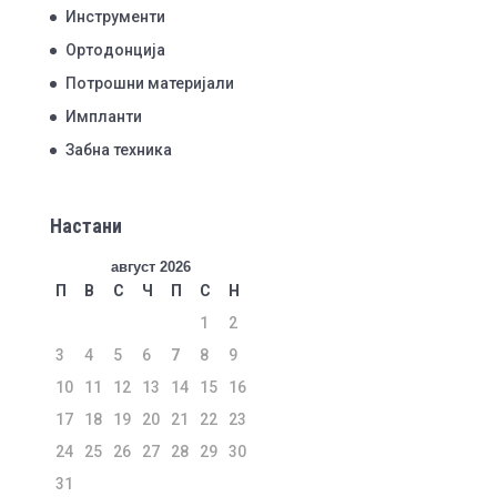
Инструменти
Ортодонција
Потрошни материјали
Импланти
Забна техника
Настани
август 2026
П
В
С
Ч
П
С
Н
1
2
3
4
5
6
7
8
9
10
11
12
13
14
15
16
17
18
19
20
21
22
23
24
25
26
27
28
29
30
31