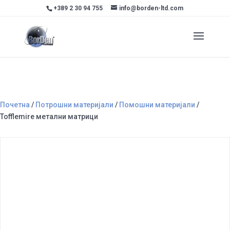
+389 2 30 94 755
info@borden-ltd.com
Почетна
/
Потрошни материјали
/
Помошни материјали
/
Tofflemire метални матрици