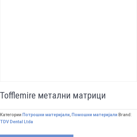
Tofflemire метални матрици
Категории
Потрошни материјали
,
Помошни материјали
Brand:
TDV Dental Ltda