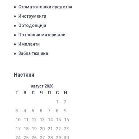
Стоматолошки средства
Инструменти
Ортодонција
Потрошни материјали
Импланти
Забна техника
Настани
август 2026
П
В
С
Ч
П
С
Н
1
2
3
4
5
6
7
8
9
10
11
12
13
14
15
16
17
18
19
20
21
22
23
24
25
26
27
28
29
30