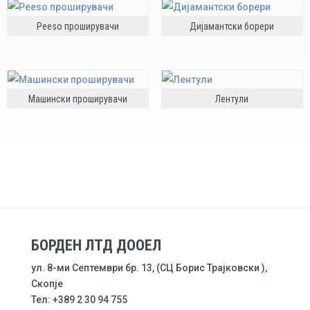
Peeso проширувачи
Дијамантски борери
Машински проширувачи
Лентули
БОРДЕН ЛТД ДООЕЛ
ул. 8-ми Септември бр. 13, (СЦ Борис Трајковски ),
Скопје
Тел: +389 2 30 94 755